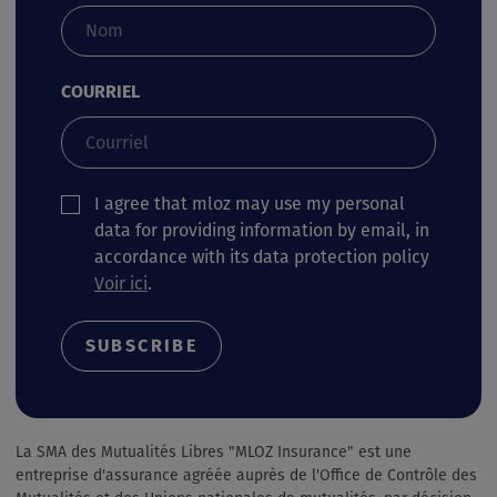
COURRIEL
I agree that mloz may use my personal
data for providing information by email, in
accordance with its data protection policy
Voir ici
.
La SMA des Mutualités Libres "MLOZ Insurance" est une
entreprise d'assurance agréée auprès de l'Office de Contrôle des