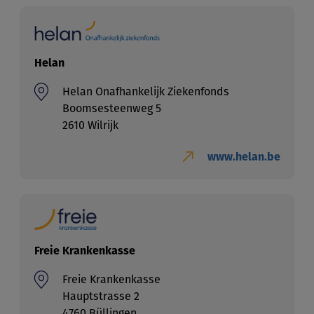
Helan
Helan Onafhankelijk Ziekenfonds
Boomsesteenweg 5
2610 Wilrijk
www.helan.be
Freie Krankenkasse
Freie Krankenkasse
Hauptstrasse 2
4760 Büllingen