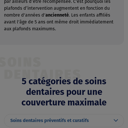
par ailleurs d’être récompensée. C'est pourquoi les
plafonds d’intervention augmentent en fonction du
nombre d'années d'
ancienneté
. Les enfants affiliés
avant l'âge de 5 ans ont même droit immédiatement
aux plafonds maximums.
SOINS
DENTAIRES
5 catégories de soins
dentaires pour une
couverture maximale