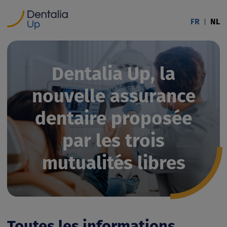
FR
NL
Dentalia Up, la
nouvelle assurance
dentaire proposée
par les trois
mutualités libres
Toutes les informations